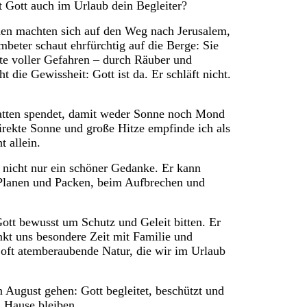
Ist Gott auch im Urlaub dein Begleiter?
hen machten sich auf den Weg nach Jerusalem,
eter schaut ehrfürchtig auf die Berge: Sie
te voller Gefahren – durch Räuber und
die Gewissheit: Gott ist da. Er schläft nicht.
atten spendet, damit weder Sonne noch Mond
rekte Sonne und große Hitze empfinde ich als
t allein.
bt nicht nur ein schöner Gedanke. Er kann
 Planen und Packen, beim Aufbrechen und
Gott bewusst um Schutz und Geleit bitten. Er
kt uns besondere Zeit mit Familie und
 oft atemberaubende Natur, die wir im Urlaub
 August gehen: Gott begleitet, beschützt und
u Hause bleiben.