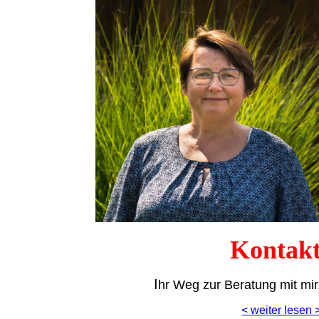
Kontak
I
hr Weg zur Beratung mit mir
< weiter lesen 