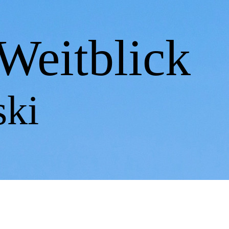
Weitblick
ski