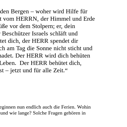
 den Bergen – woher wird Hilfe für
t vom HERRN, der Himmel und Erde
üße vor dem Stolpern; er, dein
r Beschützer Israels schläft und
et dich, der HERR spendet dir
ich am Tag die Sonne nicht sticht und
chadet. Der HERR wird dich behüten
n Leben. Der HERR behütet dich,
– jetzt und für alle Zeit.“
beginnen nun endlich auch die Ferien. Wohin
 und wie lange? Solche Fragen gehören in