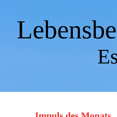
Lebensbe
Es
Impuls des Monats