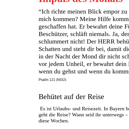
“Ich richte meinen Blick empor zu
mich kommen? Meine Hilfe komm
geschaffen hat. Er bewahrt deine F
Beschützer, schläft niemals. Ja, de
schlummert nicht! Der HERR behüt
Schatten und steht dir bei, damit d
in der Nacht der Mond dir nicht s
vor jedem Unheil, er bewahrt dei
wenn du gehst und wenn du kommst 
Psalm 121 (NGÜ)
Behütet auf der Reise
Es ist Urlaubs- und Reisezeit. In Bayern 
geht die Reise? Wann seid ihr unterwegs –
diese Wochen.