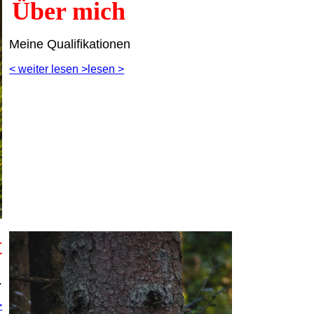
Über mich
Meine Qualifikationen
< weiter lesen >
lesen >
t
.
>